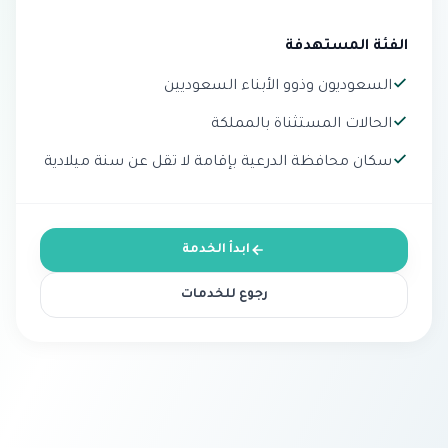
الفئة المستهدفة
السعوديون وذوو الأبناء السعوديين
الحالات المستثناة بالمملكة
سكان محافظة الدرعية بإقامة لا تقل عن سنة ميلادية
ابدأ الخدمة
رجوع للخدمات